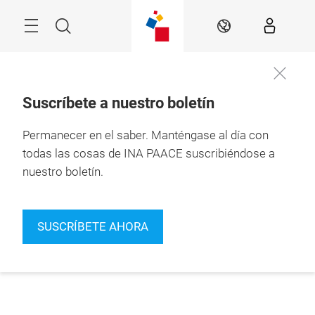
Saltarse
Buscar
ES
Suscríbete a nuestro boletín
Permanecer en el saber.
Manténgase al día con
todas las cosas de INA PAACE suscribiéndose a
nuestro boletín.
SUSCRÍBETE AHORA