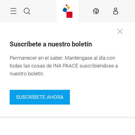
Saltarse
Buscar
ES
Suscríbete a nuestro boletín
Permanecer en el saber.
Manténgase al día con
todas las cosas de INA PAACE suscribiéndose a
nuestro boletín.
SUSCRÍBETE AHORA