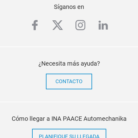
Síganos en
facebook
twitter
instagram
linkedi
¿Necesita más ayuda?
CONTACTO
Cómo llegar a INA PAACE Automechanika
PLANIFIQUE SU LLEGADA